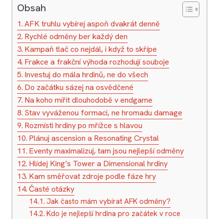
Obsah
AFK truhlu vybírej aspoň dvakrát denně
Rychlé odměny ber každý den
Kampaň tlač co nejdál, i když to skřípe
Frakce a frakční výhoda rozhodují souboje
Investuj do mála hrdinů, ne do všech
Do začátku sázej na osvědčené
Na koho mířit dlouhodobě v endgame
Stav vyváženou formaci, ne hromadu damage
Rozmísti hrdiny po mřížce s hlavou
Plánuj ascension a Resonating Crystal
Eventy maximalizuj, tam jsou nejlepší odměny
Hlídej King’s Tower a Dimensional hrdiny
Kam směřovat zdroje podle fáze hry
Časté otázky
Jak často mám vybírat AFK odměny?
Kdo je nejlepší hrdina pro začátek v roce