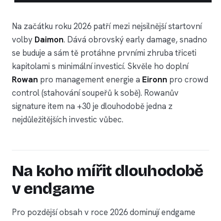
Na začátku roku 2026 patří mezi nejsilnější startovní
volby
Daimon
. Dává obrovský early damage, snadno
se buduje a sám tě protáhne prvními zhruba třiceti
kapitolami s minimální investicí. Skvěle ho doplní
Rowan
pro management energie a
Eironn
pro crowd
control (stahování soupeřů k sobě). Rowanův
signature item na +30 je dlouhodobě jedna z
nejdůležitějších investic vůbec.
Na koho mířit dlouhodobě
v endgame
Pro pozdější obsah v roce 2026 dominují endgame