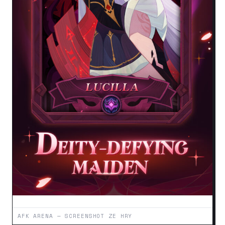
AFK ARENA — SCREENSHOT ZE HRY