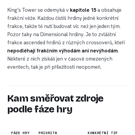
King’s Tower se odemyká v
kapitole 15
a obsahuje
frakční věže. Každou čistíš hrdiny jedné konkrétní
frakce, takže tě nutí budovat víc než jen jeden tým.
Pozor taky na Dimensional hrdiny. Je to zvláštní
frakce ascended hrdinů z různých crossoverů, kteří
nepodléhají frakčním výhodám ani nevýhodám
.
Některé z nich získáš jen v časově omezených
eventech, tak je při příležitosti neopomeň.
Kam směřovat zdroje
podle fáze hry
FÁZE HRY
PRIORITA
KONKRÉTNÍ TIP