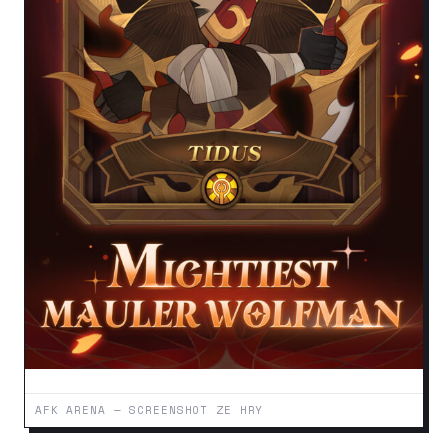
AFK ARENA — SCREENSHOT ZE HRY