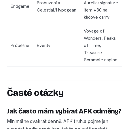
Probuzení a
Aurelia; signature
Endgame
Celestial/Hypogean
item +30 na
klíčové carry
Voyage of
Wonders, Peaks
Průběžně
Eventy
of Time,
Treasure
Scramble naplno
Časté otázky
Jak často mám vybírat AFK odměny?
Minimálně dvakrát denně. AFK truhla pojme jen