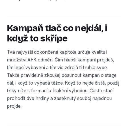
Kampaň tlač co nejdál, i
když to skřípe
Tvá nejvyšší dokončená kapitola určuje kvalitu i
množství AFK odměn. Čím hlubší kampaní projdeš,
tím lepší vybavení a tím víc zdrojů ti truhla sype.
Takže pravidelně zkoušej posunout kampaň o stage
dál, i když to vypadá těžce. Když to nejde čistě, použij
triky níže s formací a frakční výhodou. Často stačí
prohodit dva hrdiny a zaseknutý souboj najednou
projde.