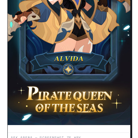
AFK ARENA — SCREENSHOT ZE HRY