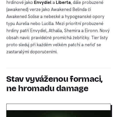
hrdinové jako
Envydiel
a
Liberta
, dále probuzené
(awakened) verze jako Awakened Belinda či
Awakened Solise a nebeské a hypogeanské opory
typu Aurelia nebo Lucilla. Mezi prioritní probuzené
hrdiny patří Envydiel, Athalia, Shemira a Eironn. Nový
obsah navíc pravidelně promíchá žebříčky. Tier listy
proto sleduj při každém velkém patchi a neřiď se
zastaralými doporučeními.
Stav vyváženou formaci,
ne hromadu damage