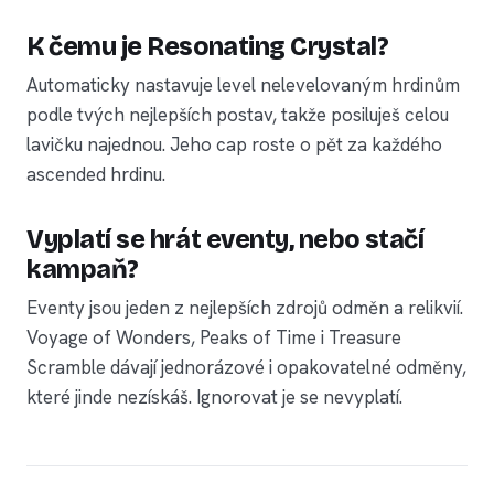
K čemu je Resonating Crystal?
Automaticky nastavuje level nelevelovaným hrdinům
podle tvých nejlepších postav, takže posiluješ celou
lavičku najednou. Jeho cap roste o pět za každého
ascended hrdinu.
Vyplatí se hrát eventy, nebo stačí
kampaň?
Eventy jsou jeden z nejlepších zdrojů odměn a relikvií.
Voyage of Wonders, Peaks of Time i Treasure
Scramble dávají jednorázové i opakovatelné odměny,
které jinde nezískáš. Ignorovat je se nevyplatí.