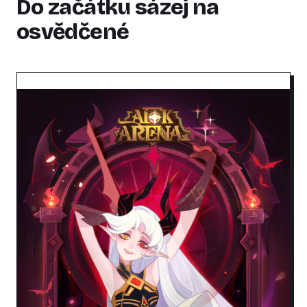
Do začátku sázej na
osvědčené