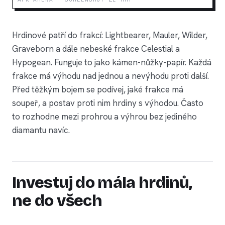
Hrdinové patří do frakcí: Lightbearer, Mauler, Wilder,
Graveborn a dále nebeské frakce Celestial a
Hypogean. Funguje to jako kámen-nůžky-papír. Každá
frakce má výhodu nad jednou a nevýhodu proti další.
Před těžkým bojem se podívej, jaké frakce má
soupeř, a postav proti nim hrdiny s výhodou. Často
to rozhodne mezi prohrou a výhrou bez jediného
diamantu navíc.
Investuj do mála hrdinů,
ne do všech