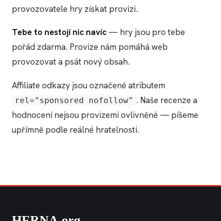
provozovatele hry získat provizi.
Tebe to nestojí nic navíc
— hry jsou pro tebe
pořád zdarma. Provize nám pomáhá web
provozovat a psát nový obsah.
Affiliate odkazy jsou označené atributem
. Naše recenze a
rel="sponsored nofollow"
hodnocení nejsou provizemi ovlivněné — píšeme
upřímně podle reálné hratelnosti.
HERNA
.
org